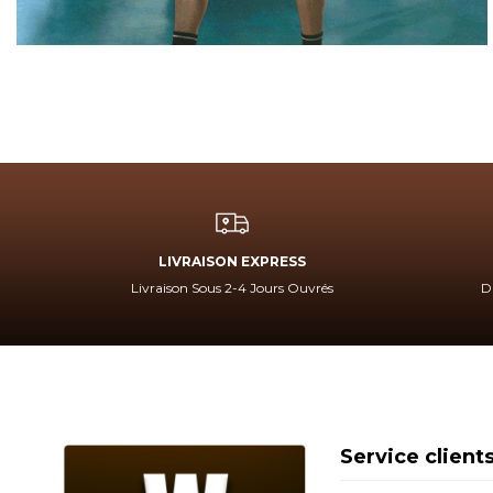
LIVRAISON EXPRESS
Livraison Sous 2-4 Jours Ouvrés
D
Service client