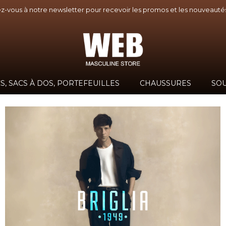
-vous à notre newsletter pour recevoir les promos et les nouveaut
S, SACS À DOS, PORTEFEUILLES
CHAUSSURES
SOU