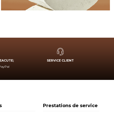
EACUTE;
SERVICE CLIENT
 PayPal
s
Prestations de service