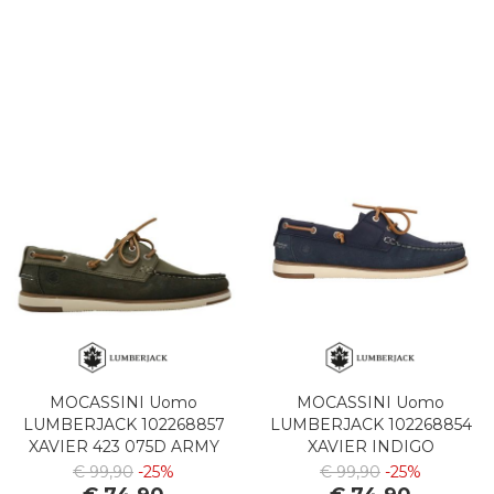
MOCASSINI Uomo
MOCASSINI Uomo
LUMBERJACK 102268857
LUMBERJACK 102268854
XAVIER 423 075D ARMY
XAVIER INDIGO
GREEN
€ 99,90
-25%
€ 99,90
-25%