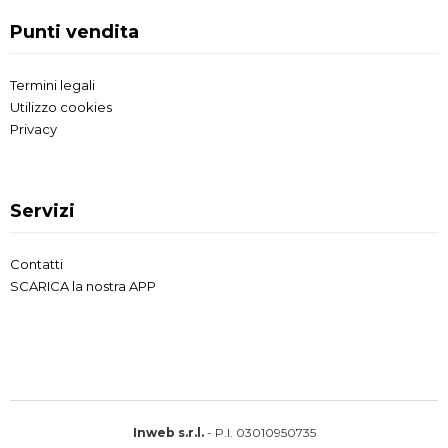
Punti vendita
Termini legali
Utilizzo cookies
Privacy
Servizi
Contatti
SCARICA la nostra APP
Inweb s.r.l.
- P.I. 03010950735