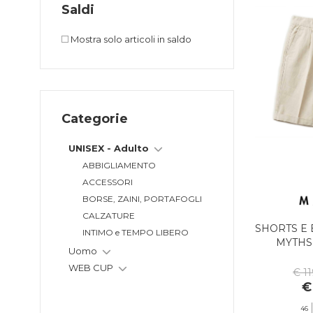
Saldi
SPORT
Mostra solo articoli in saldo
Categorie
UNISEX - Adulto
ABBIGLIAMENTO
ACCESSORI
BORSE, ZAINI, PORTAFOGLI
CALZATURE
SHORTS E
INTIMO e TEMPO LIBERO
MYTHS
Uomo
WEB CUP
€ 1
€
46