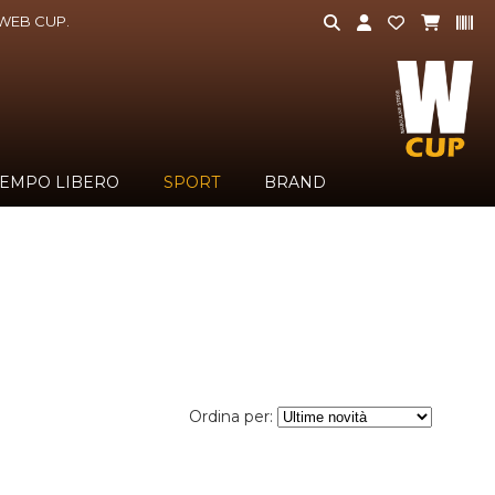
a WEB CUP.
TEMPO LIBERO
SPORT
BRAND
Ordina per: