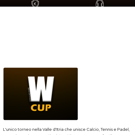
PAGAMENTO SICURO
SERVIZIO CLIENTI
Paga In Sicurezza Con PayPal
+39 080 480 8199
L'unico torneo nella Valle d'Itria che unisce Calcio, Tennis e Padel,