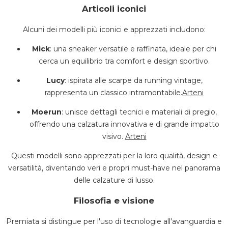
Articoli iconici
Alcuni dei modelli più iconici e apprezzati includono:
Mick
:
una sneaker versatile e raffinata, ideale per chi
cerca un equilibrio tra comfort e design sportivo.
Lucy
:
ispirata alle scarpe da running vintage,
rappresenta un classico intramontabile.
Arteni
Moerun
:
unisce dettagli tecnici e materiali di pregio,
offrendo una calzatura innovativa e di grande impatto
visivo.
​
Arteni
Questi modelli sono apprezzati per la loro qualità, design e
versatilità, diventando veri e propri must-have nel panorama
delle calzature di lusso.
Filosofia e visione
Premiata si distingue per l'uso di tecnologie all'avanguardia e