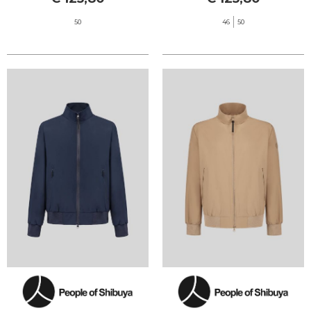
50
46
50