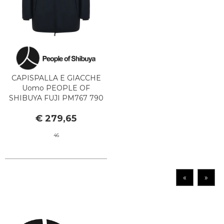
CAPISPALLA E GIACCHE
Uomo PEOPLE OF
SHIBUYA FUJI PM767 790
NAVY BLUE
€ 279,65
46
«
»