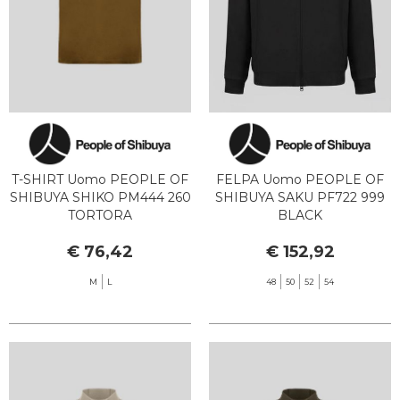
T-SHIRT Uomo PEOPLE OF
FELPA Uomo PEOPLE OF
SHIBUYA SHIKO PM444 260
SHIBUYA SAKU PF722 999
TORTORA
BLACK
€ 76,42
€ 152,92
M
L
48
50
52
54