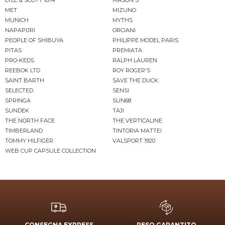
MET
MIZUNO
MUNICH
MYTHS
NAPAPIJRI
ORCIANI
PEOPLE OF SHIBUYA
PHILIPPE MODEL PARIS
PITAS
PREMIATA
PRO-KEDS
RALPH LAUREN
REEBOK LTD
ROY ROGER'S
SAINT BARTH
SAVE THE DUCK
SELECTED
SENSI
SPRINGA
SUN68
SUNDEK
TAJI
THE NORTH FACE
THE VERTICALINE
TIMBERLAND
TINTORIA MATTEI
TOMMY HILFIGER
VALSPORT 1920
WEB CUP CAPSULE COLLECTION
CONSEGNA EXPRESS
RESO GARANTITO