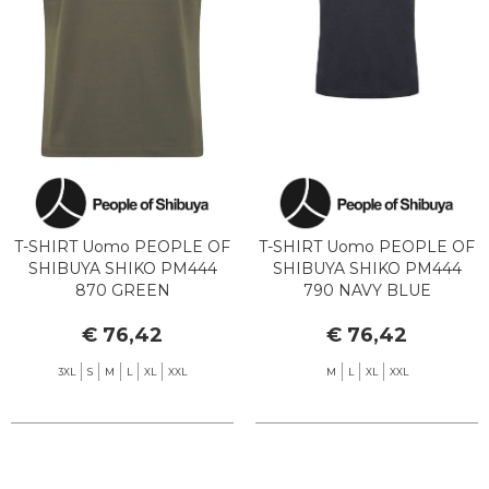
T-SHIRT Uomo PEOPLE OF
T-SHIRT Uomo PEOPLE OF
SHIBUYA SHIKO PM444
SHIBUYA SHIKO PM444
870 GREEN
790 NAVY BLUE
€ 76,42
€ 76,42
3XL
S
M
L
XL
XXL
M
L
XL
XXL