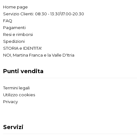
Home page
Servizio Clienti: 08:30 - 13:30\17.00-20.30
FAQ
Pagamenti
Resi e rimborsi
Spedizioni
STORIA e IDENTITA'
NOI, Martina Franca e la Valle D'Itria
Punti vendita
Termini legali
Utilizzo cookies
Privacy
Servizi