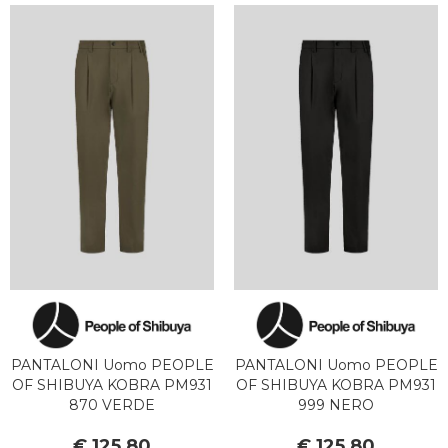
PANTALONI Uomo PEOPLE
PANTALONI Uomo PEOPLE
OF SHIBUYA KOBRA PM931
OF SHIBUYA KOBRA PM931
870 VERDE
999 NERO
€ 125,80
€ 125,80