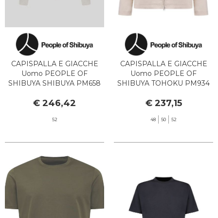
CAPISPALLA E GIACCHE
CAPISPALLA E GIACCHE
Uomo PEOPLE OF
Uomo PEOPLE OF
SHIBUYA SHIBUYA PM658
SHIBUYA TOHOKU PM934
020 PLASTER
050 SAND
€ 246,42
€ 237,15
52
48
50
52