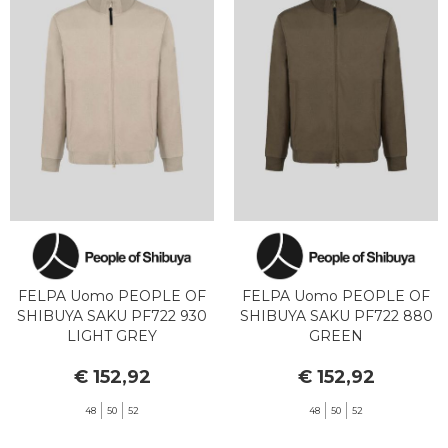
FELPA Uomo PEOPLE OF
FELPA Uomo PEOPLE OF
SHIBUYA SAKU PF722 930
SHIBUYA SAKU PF722 880
LIGHT GREY
GREEN
€ 152,92
€ 152,92
48
50
52
48
50
52