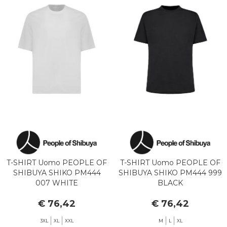
T-SHIRT Uomo PEOPLE OF
T-SHIRT Uomo PEOPLE OF
SHIBUYA SHIKO PM444
SHIBUYA SHIKO PM444 999
007 WHITE
BLACK
€ 76,42
€ 76,42
3XL
XL
XXL
M
L
XL