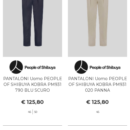
SPORT
BRAND
PANTALONI Uomo PEOPLE
PANTALONI Uomo PEOPLE
OF SHIBUYA KOBRA PM931
OF SHIBUYA KOBRA PM931
790 BLU SCURO
020 PANNA
€ 125,80
€ 125,80
46
50
46