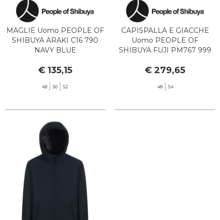
MAGLIE Uomo PEOPLE OF
CAPISPALLA E GIACCHE
SHIBUYA ARAKI C16 790
Uomo PEOPLE OF
NAVY BLUE
SHIBUYA FUJI PM767 999
BLACK
€ 135,15
€ 279,65
48
50
52
48
54