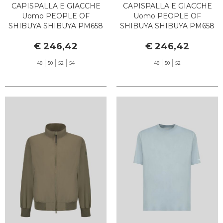
CAPISPALLA E GIACCHE
CAPISPALLA E GIACCHE
Uomo PEOPLE OF
Uomo PEOPLE OF
SHIBUYA SHIBUYA PM658
SHIBUYA SHIBUYA PM658
790 BLU SCURO
060 SABBIA
€ 246,42
€ 246,42
48
50
52
54
48
50
52