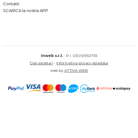
Contatti
SCARICA la nostra APP
Inweb s.r.l.
- P.I. 03010950735
Dati societari
-
Informativa privacy ed estesa
web by
ATTIVA WEB