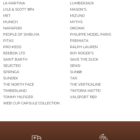
LA MARTINA
LUMBERJACK
LYLE & SCOTT 1874
MASON'S
MET
MIZUNO
MUNICH
MYTHS
NAPAPIJRI
ORCIANI
PEOPLE OF SHIBUYA
PHILIPPE MODEL PARIS
PITAS
PREMIATA
PRO-KEDS
RALPH LAUREN
REEBOK LTD
ROY ROGER'S
SAINT BARTH
SAVE THE DUCK
SELECTED
SENSI
SPRINGA
SUN68
SUNDEK
TAJI
THE NORTH FACE
THE VERTICALINE
TIMBERLAND
TINTORIA MATTEI
TOMMY HILFIGER
VALSPORT 1920
WEB CUP CAPSULE COLLECTION