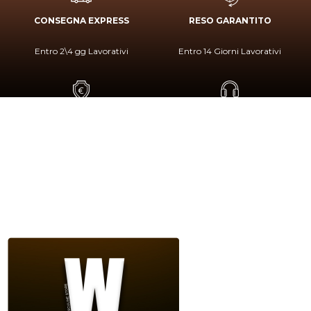
CONSEGNA EXPRESS
RESO GARANTITO
Entro 2\4 gg Lavorativi
Entro 14 Giorni Lavorativi
PAGAMENTO SICURO
SERVIZIO CLIENTI
Paga In Sicurezza Con PayPal
+39 080 480 8199