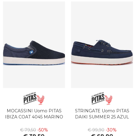
MOCASSINI Uomo PITAS
STRINGATE Uomo PITAS
IBIZA COAT 4045 MARINO
DAIKI SUMMER 25 AZUL
€ 79,50
-50%
€ 99,90
-30%